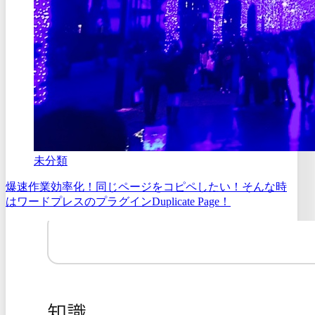
未分類
爆速作業効率化！同じページをコピペしたい！そんな時
はワードプレスのプラグインDuplicate Page！