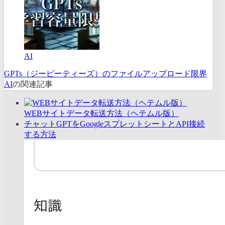
AI
GPTs（ジーピーティーズ）のファイルアップロード限界
AI
の関連記事
WEBサイトデータ転送方法（ヘテムル版）
チャットGPTをGoogleスプレットシートとAPI接続
する方法