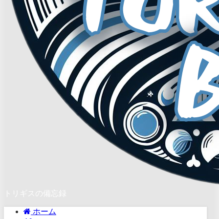
トリギスの備忘録
ホーム