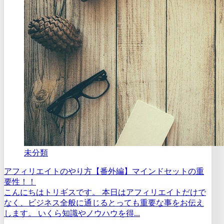
未分類
アフィリエイトのやり方【番外編】マインドセットの重
要性！！
こんにちはトリギスです。 本日はアフィリエイトだけで
なく、ビジネス全般に通じるとっても重要な事をお伝え
します。 いくら知識やノウハウを得...