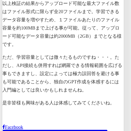
以上検証の結果からアップロード可能な最大ファイル数
はファイル形式に限らず全20ファイルまで。学習できる
データ容量を増やすため、１ファイルあたりのファイル
容量を約100MBまで上げる事が可能。従って、アップロ
ード可能なデータ容量は約2000MB（2GB）までとなる様
です。
ただ、学習容量としては微々たるものですね・・・。た
だし、API接続も併用すれば網羅できる情報範囲を広げる
事もできますし、設定によっては極力誤回答を避ける事
も可能であることから、独自のGPT作成を体感するには
入門編としては良いかもしれませんね。
是非皆様も興味がある人は体感してみてくださいね。
Facebook