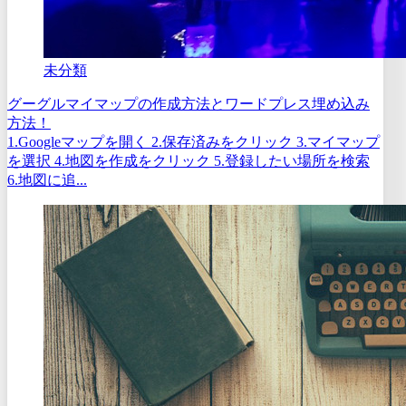
未分類
グーグルマイマップの作成方法とワードプレス埋め込み
方法！
1.Googleマップを開く 2.保存済みをクリック 3.マイマップ
を選択 4.地図を作成をクリック 5.登録したい場所を検索
6.地図に追...