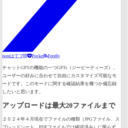
post
はてブ
Pocket
Feedly
チャットGPTの機能の一つGPTs（ジーピーティーズ）。
ユーザーの好みに合わせて自由にカスタマイズ可能なモ
ードです。このモードに関する確認結果を幾つか備忘録
したいと思います。
アップロードは最大20ファイルまで
２０２４年４月現在でファイルの種類（JPGファイル、ス
プレッドシート、PDFファイルでは確認済み）に限らず、